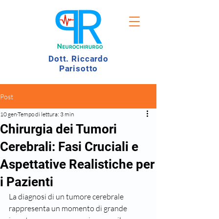
Dott. Riccardo
Parisotto
Post
10 gen
Tempo di lettura: 3 min
Chirurgia dei Tumori
Cerebrali: Fasi Cruciali e
Aspettative Realistiche per
i Pazienti
La diagnosi di un tumore cerebrale 
rappresenta un momento di grande 