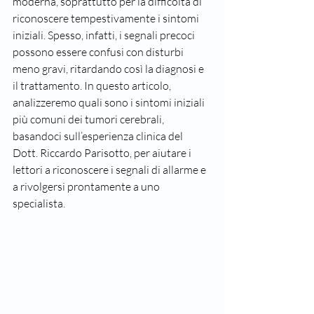
moderna, soprattutto per la difficoltà di 
riconoscere tempestivamente i sintomi 
iniziali. Spesso, infatti, i segnali precoci 
possono essere confusi con disturbi 
meno gravi, ritardando così la diagnosi e 
il trattamento. In questo articolo, 
analizzeremo quali sono i sintomi iniziali 
più comuni dei tumori cerebrali, 
basandoci sull’esperienza clinica del 
Dott. Riccardo Parisotto, per aiutare i 
lettori a riconoscere i segnali di allarme e 
a rivolgersi prontamente a uno 
specialista.