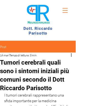
Dott. Riccardo
Parisotto
Post
16 mar
Tempo di lettura: 3 min
Tumori cerebrali quali
sono i sintomi iniziali più
comuni secondo il Dott
Riccardo Parisotto
I tumori cerebrali rappresentano una 
sfida importante per la medicina 