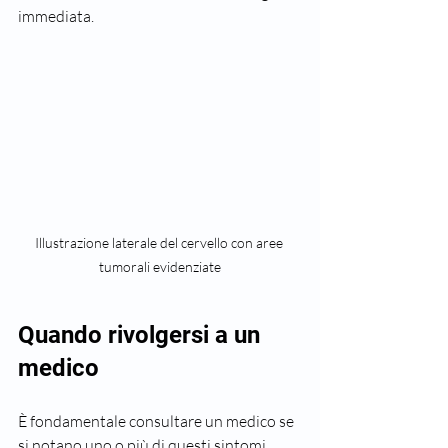
immediata.
Illustrazione laterale del cervello con aree 
tumorali evidenziate
Quando rivolgersi a un 
medico
È fondamentale consultare un medico se 
si notano uno o più di questi sintomi, 