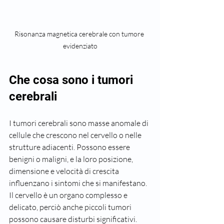
Risonanza magnetica cerebrale con tumore 
evidenziato
Che cosa sono i tumori 
cerebrali
I tumori cerebrali sono masse anomale di 
cellule che crescono nel cervello o nelle 
strutture adiacenti. Possono essere 
benigni o maligni, e la loro posizione, 
dimensione e velocità di crescita 
influenzano i sintomi che si manifestano. 
Il cervello è un organo complesso e 
delicato, perciò anche piccoli tumori 
possono causare disturbi significativi.