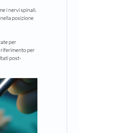
e i nervi spinali.
a nella posizione 
ate per 
 riferimento per 
tati post-