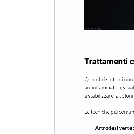
Trattamenti c
Quando i sintomi non m
antinfiammatori, si val
a stabilizzare la colon
Le tecniche più comun
Artrodesi verte