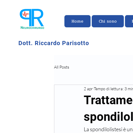
Home
Chi sono
Dott. Riccardo Parisotto
All Posts
2 apr
Tempo di lettura: 3 mi
Trattamen
spondilol
La spondilolistesi è un