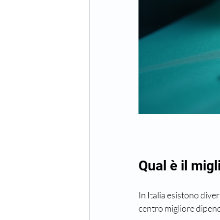
Qual è il migl
In Italia esistono diver
centro migliore dipende