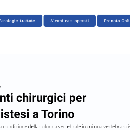
Patologie trattate
Alcuni casi operati
Prenota Onl
n
ti chirurgici per
istesi a Torino
a condizione della colonna vertebrale in cui una vertebra sciv