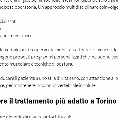
ne post-operatoria. Un approccio multidisciplinare coinvolge
cializzati
i
supporto emotivo
damentale per recuperare la mobilità, rafforzare i muscoli del
engono proposti programmi personalizzati che includono eserc
ento muscolare e tecniche di postura.
ducare il paziente a uno stile di vita sano, con attenzione al
olare, per mantenere la colonna vertebrale in salute.
e il trattamento più adatto a Torino
to dipende da diversi fattori, tra cui: