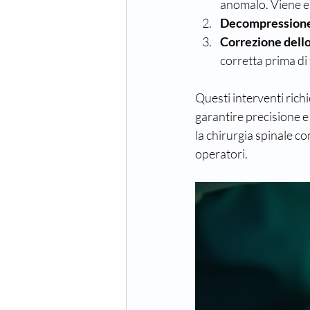
anomalo. Viene ese
Decompressione
Correzione dell
corretta prima di 
Questi interventi rich
garantire precisione e 
la chirurgia spinale co
operatori.