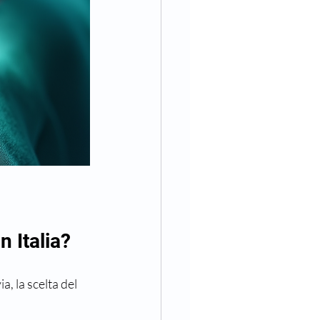
n Italia?
a, la scelta del 