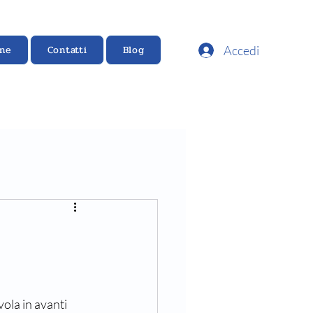
Accedi
ine
Contatti
Blog
ola in avanti 