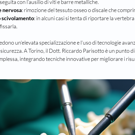
guita con l’ausilio di viti e barre metalliche.
 nervosa
: rimozione del tessuto osseo o discale che comprim
o scivolamento
: in alcuni casi si tenta di riportare la vertebr
fissarla.
iedono un’elevata specializzazione e l’uso di tecnologie avanz
sicurezza. A Torino, il Dott. Riccardo Parisotto è un punto di
mplessa, integrando tecniche innovative per migliorare i risul