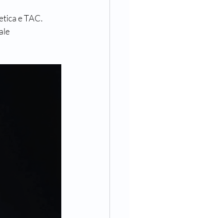
etica e TAC. 
ale 