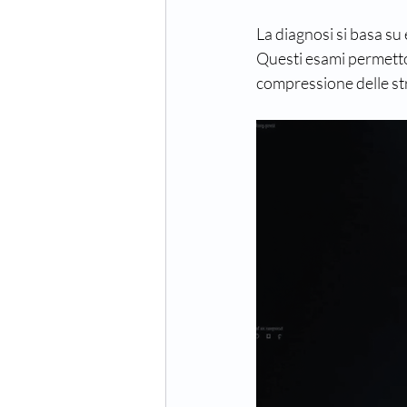
La diagnosi si basa su
Questi esami permetton
compressione delle st