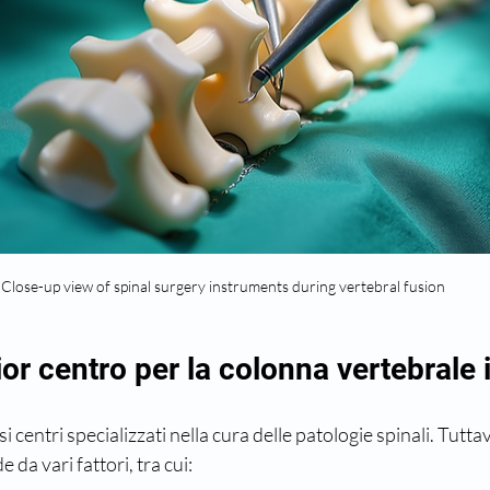
Close-up view of spinal surgery instruments during vertebral fusion
ior centro per la colonna vertebrale i
si centri specializzati nella cura delle patologie spinali. Tuttavi
 da vari fattori, tra cui: