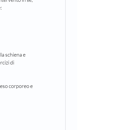
:
la schiena e 
izi di 
 peso corporeo e 