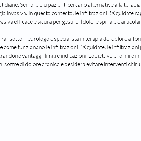
uotidiane. Sempre più pazienti cercano alternative alla terapia
gia invasiva. In questo contesto, le infiltrazioni RX guidate 
siva efficace e sicura per gestire il dolore spinale e articolar
Parisotto, neurologo e specialista in terapia del dolore a Tor
e come funzionano le infiltrazioni RX guidate, le infiltrazioni p
strandone vantaggi, limiti e indicazioni. L’obiettivo è fornire i
chi soffre di dolore cronico e desidera evitare interventi chirur