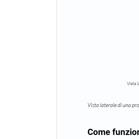
Vista 
Vista laterale di una pr
Come funziona