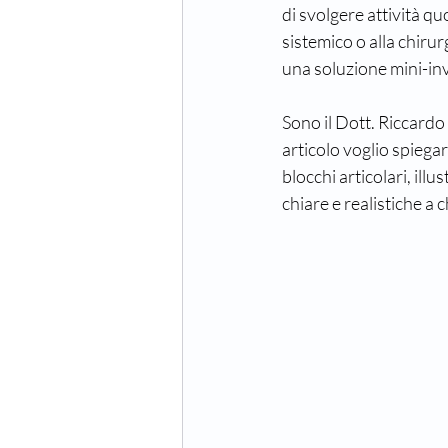
di svolgere attività q
sistemico o alla chirur
una soluzione mini-inva
Sono il Dott. Riccardo 
articolo voglio spiegar
blocchi articolari, illu
chiare e realistiche a 