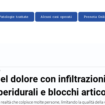
Patologie trattate
Alcuni casi operati
Prenota Onl
n
el dolore con infiltrazion
peridurali e blocchi artico
 realtà che colpisce molte persone, limitando la qualità della v