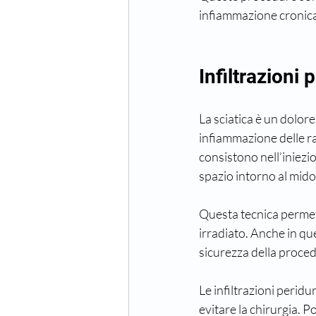
infiammazione cronica,
Infiltrazioni 
La sciatica è un dolore
infiammazione delle rad
consistono nell’iniezio
spazio intorno al midol
Questa tecnica permette
irradiato. Anche in qu
sicurezza della proce
Le infiltrazioni peridu
evitare la chirurgia. 