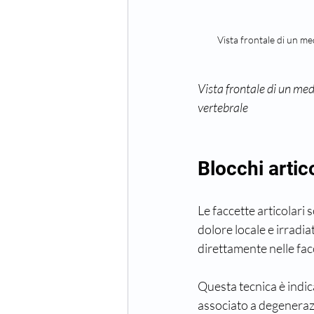
Vista frontale di un me
Vista frontale di un med
vertebrale
Blocchi artic
Le faccette articolari
dolore locale e irradiat
direttamente nelle facc
Questa tecnica è indic
associato a degenerazi