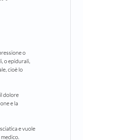
pressione o 
, o epidurali, 
e, cioè lo 
l dolore 
one e la 
sciatica e vuole 
o medico.