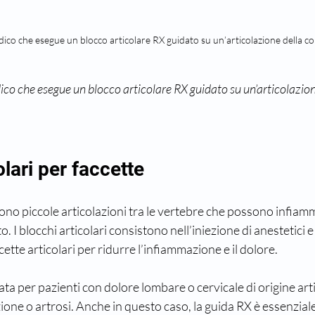
dico che esegue un blocco articolare RX guidato su un’articolazione della c
ico che esegue un blocco articolare RX guidato su un’articolazion
olari per faccette
 sono piccole articolazioni tra le vertebre che possono infiam
o. I blocchi articolari consistono nell’iniezione di anestetici e
ette articolari per ridurre l’infiammazione e il dolore.
ata per pazienti con dolore lombare o cervicale di origine art
one o artrosi. Anche in questo caso, la guida RX è essenziale