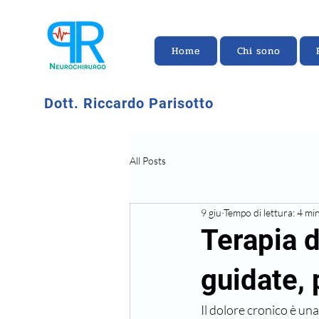
Home
Chi sono
Dott. Riccardo Parisotto
All Posts
9 giu
Tempo di lettura: 4 mi
Terapia d
guidate, 
Il dolore cronico è una