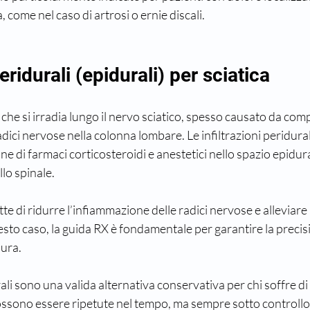
 come nel caso di artrosi o ernie discali.
peridurali (epidurali) per sciatica
 che si irradia lungo il nervo sciatico, spesso causato da com
ici nervose nella colonna lombare. Le infiltrazioni peridurali
ne di farmaci corticosteroidi e anestetici nello spazio epidural
lo spinale.
 di ridurre l’infiammazione delle radici nervose e alleviare i
esto caso, la guida RX è fondamentale per garantire la precisi
dura.
rali sono una valida alternativa conservativa per chi soffre di 
Possono essere ripetute nel tempo, ma sempre sotto controll