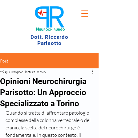
Dott. Riccardo
Parisotto
Post
29 giu
Tempo di lettura: 3 min
Opinioni Neurochirurgia
Parisotto: Un Approccio
Specializzato a Torino
Quando si tratta di affrontare patologie 
complesse della colonna vertebrale o del 
cranio, la scelta del neurochirurgo è 
fondamentale. In questo contesto, il 