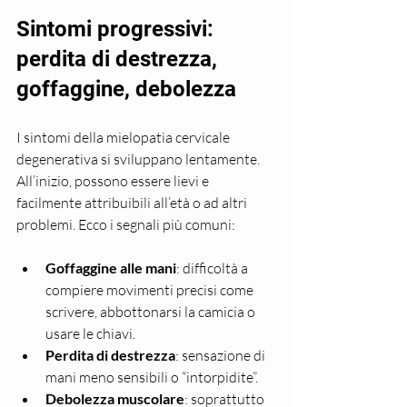
Sintomi progressivi: 
perdita di destrezza, 
goffaggine, debolezza
I sintomi della mielopatia cervicale 
degenerativa si sviluppano lentamente. 
All’inizio, possono essere lievi e 
facilmente attribuibili all’età o ad altri 
problemi. Ecco i segnali più comuni:
Goffaggine alle mani
: difficoltà a 
compiere movimenti precisi come 
scrivere, abbottonarsi la camicia o 
usare le chiavi.
Perdita di destrezza
: sensazione di 
mani meno sensibili o “intorpidite”.
Debolezza muscolare
: soprattutto 