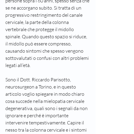
persone sopra i 60 anni, spesso senza che 
se ne accorgano subito. Si tratta di un 
progressivo restringimento del canale 
cervicale, la parte della colonna 
vertebrale che protegge il midollo 
spinale. Quando questo spazio si riduce, 
il midollo può essere compresso, 
causando sintomi che spesso vengono 
sottovalutati o confusi con altri problemi 
legati all’età.
Sono il Dott. Riccardo Parisotto, 
neurosurgeon a Torino, e in questo 
articolo voglio spiegare in modo chiaro 
cosa succede nella mielopatia cervicale 
degenerativa, quali sono i segnali da non 
ignorare e perché è importante 
intervenire tempestivamente. Capire il 
nesso tra la colonna cervicale e i sintomi 