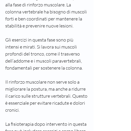
alla fase di rinforzo muscolare. La 
colonna vertebrale ha bisogno di muscoli 
forti e ben coordinati per mantenere la 
stabilità e prevenire nuove lesioni.
Gli esercizi in questa fase sono più 
intensi e mirati. Si lavora sui muscoli 
profondi del tronco, come il trasverso 
dell’addome e i muscoli paravertebrali, 
fondamentali per sostenere la colonna. 
Il rinforzo muscolare non serve solo a 
migliorare la postura, ma anche a ridurre 
il carico sulle strutture vertebrali. Questo 
è essenziale per evitare ricadute e dolori 
cronici.
La fisioterapia dopo intervento in questa 
fase può includere esercizi a corpo libero, 