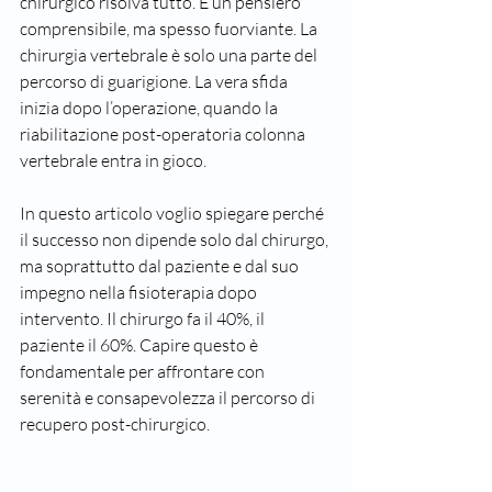
chirurgico risolva tutto. È un pensiero 
comprensibile, ma spesso fuorviante. La 
chirurgia vertebrale è solo una parte del 
percorso di guarigione. La vera sfida 
inizia dopo l’operazione, quando la 
riabilitazione post-operatoria colonna 
vertebrale entra in gioco. 
In questo articolo voglio spiegare perché 
il successo non dipende solo dal chirurgo, 
ma soprattutto dal paziente e dal suo 
impegno nella fisioterapia dopo 
intervento. Il chirurgo fa il 40%, il 
paziente il 60%. Capire questo è 
fondamentale per affrontare con 
serenità e consapevolezza il percorso di 
recupero post-chirurgico.