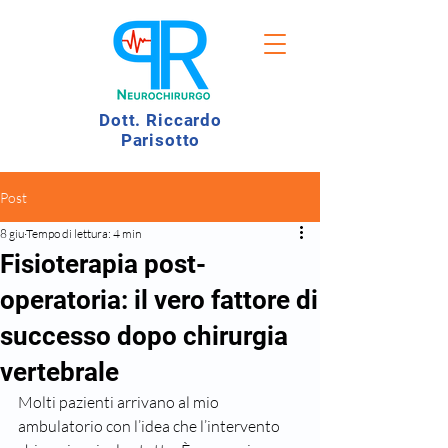
Dott. Riccardo
Parisotto
Post
8 giu
Tempo di lettura: 4 min
Fisioterapia post-
operatoria: il vero fattore di
successo dopo chirurgia
vertebrale
Molti pazienti arrivano al mio 
ambulatorio con l’idea che l’intervento 