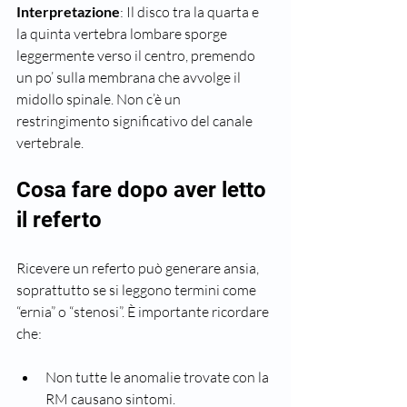
Interpretazione
: Il disco tra la quarta e 
la quinta vertebra lombare sporge 
leggermente verso il centro, premendo 
un po’ sulla membrana che avvolge il 
midollo spinale. Non c’è un 
restringimento significativo del canale 
vertebrale.
Cosa fare dopo aver letto 
il referto
Ricevere un referto può generare ansia, 
soprattutto se si leggono termini come 
“ernia” o “stenosi”. È importante ricordare 
che:
Non tutte le anomalie trovate con la 
RM causano sintomi.