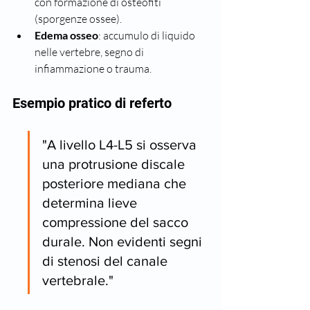
con formazione di osteofiti 
(sporgenze ossee).
Edema osseo
: accumulo di liquido 
nelle vertebre, segno di 
infiammazione o trauma.
Esempio pratico di referto
"A livello L4-L5 si osserva 
una protrusione discale 
posteriore mediana che 
determina lieve 
compressione del sacco 
durale. Non evidenti segni 
di stenosi del canale 
vertebrale."