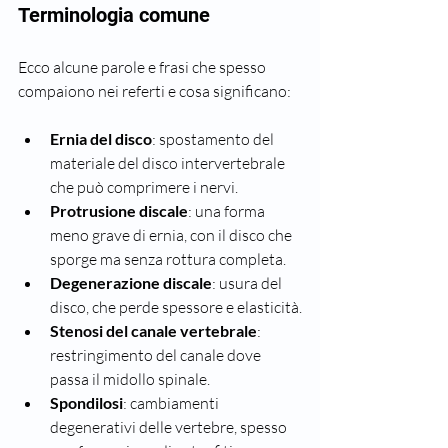
Terminologia comune
Ecco alcune parole e frasi che spesso 
compaiono nei referti e cosa significano:
Ernia del disco
: spostamento del 
materiale del disco intervertebrale 
che può comprimere i nervi.
Protrusione discale
: una forma 
meno grave di ernia, con il disco che 
sporge ma senza rottura completa.
Degenerazione discale
: usura del 
disco, che perde spessore e elasticità.
Stenosi del canale vertebrale
: 
restringimento del canale dove 
passa il midollo spinale.
Spondilosi
: cambiamenti 
degenerativi delle vertebre, spesso 