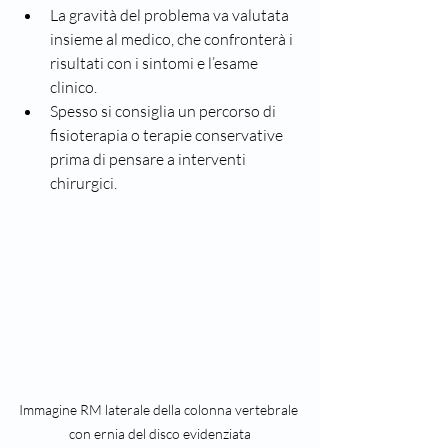
La gravità del problema va valutata 
insieme al medico, che confronterà i 
risultati con i sintomi e l’esame 
clinico.
Spesso si consiglia un percorso di 
fisioterapia o terapie conservative 
prima di pensare a interventi 
chirurgici.
Immagine RM laterale della colonna vertebrale 
con ernia del disco evidenziata