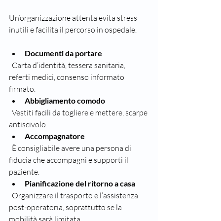
Un’organizzazione attenta evita stress 
inutili e facilita il percorso in ospedale.
Documenti da portare
  Carta d’identità, tessera sanitaria, 
referti medici, consenso informato 
firmato.  
Abbigliamento comodo
  Vestiti facili da togliere e mettere, scarpe 
antiscivolo.  
Accompagnatore
  È consigliabile avere una persona di 
fiducia che accompagni e supporti il 
paziente.  
Pianificazione del ritorno a casa
  Organizzare il trasporto e l’assistenza 
post-operatoria, soprattutto se la 
mobilità sarà limitata.  