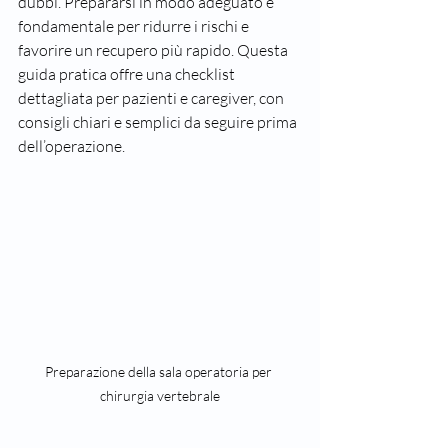
dubbi. Prepararsi in modo adeguato è 
fondamentale per ridurre i rischi e 
favorire un recupero più rapido. Questa 
guida pratica offre una checklist 
dettagliata per pazienti e caregiver, con 
consigli chiari e semplici da seguire prima 
dell’operazione.
Preparazione della sala operatoria per 
chirurgia vertebrale