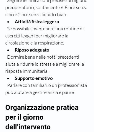
  Seguire le indicazioni precise sul digiuno 
preoperatorio, solitamente 6-8 ore senza 
cibo e 2 ore senza liquidi chiari.  
Attività fisica leggera
  Se possibile, mantenere una routine di 
esercizi leggeri per migliorare la 
circolazione e la respirazione.  
Riposo adeguato
  Dormire bene nelle notti precedenti 
aiuta a ridurre lo stress e a migliorare la 
risposta immunitaria.  
Supporto emotivo
  Parlare con familiari o un professionista 
può aiutare a gestire ansia e paure.
Organizzazione pratica 
per il giorno 
dell’intervento