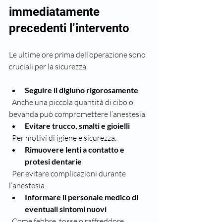
immediatamente 
precedenti l’intervento
Le ultime ore prima dell’operazione sono 
cruciali per la sicurezza.
Seguire il digiuno rigorosamente
  Anche una piccola quantità di cibo o 
bevanda può compromettere l’anestesia.  
Evitare trucco, smalti e gioielli
  Per motivi di igiene e sicurezza.  
Rimuovere lenti a contatto e 
protesi dentarie
  Per evitare complicazioni durante 
l’anestesia.  
Informare il personale medico di 
eventuali sintomi nuovi
  Come febbre, tosse o raffreddore.  