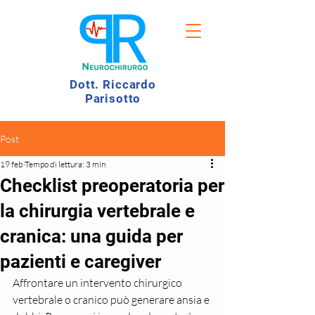
Dott. Riccardo
Parisotto
Post
19 feb
Tempo di lettura: 3 min
Checklist preoperatoria per
la chirurgia vertebrale e
cranica: una guida per
pazienti e caregiver
Affrontare un intervento chirurgico 
vertebrale o cranico può generare ansia e 